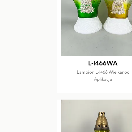
L-I466WA
Lampion L-I466 Wielkanoc
Aplikacja