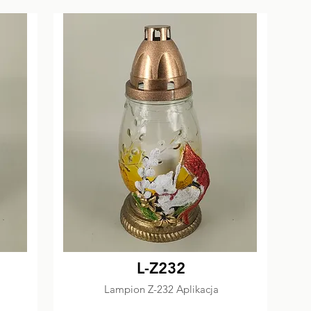
L-Z232
Lampion Z-232 Aplikacja