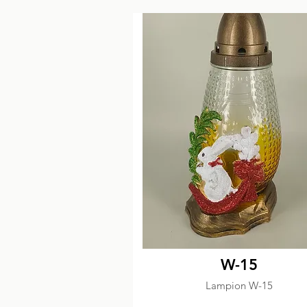
W-15
Lampion W-15