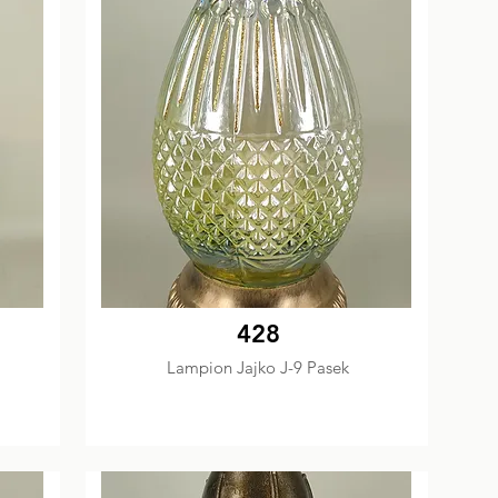
428
Lampion Jajko J-9 Pasek