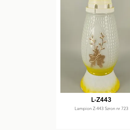
L-Z443
Lampion Z-443 Szron nr 723