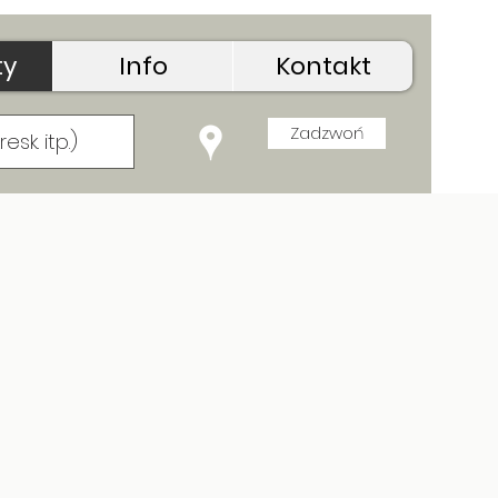
ty
Info
Kontakt
Zadzwoń