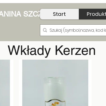
 JANINA SZCZUDŁO
Start
Produk
Wkłady Kerzen