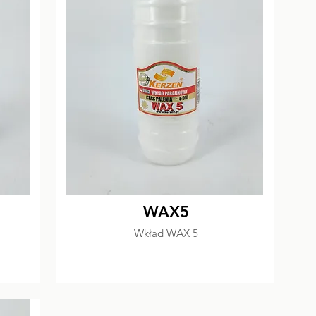
WAX5
Wkład WAX 5