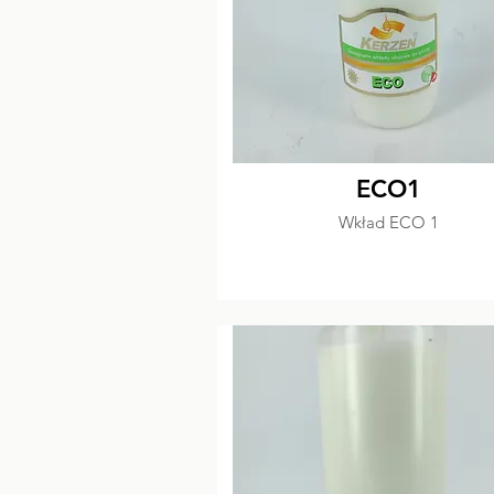
ECO1
Wkład ECO 1