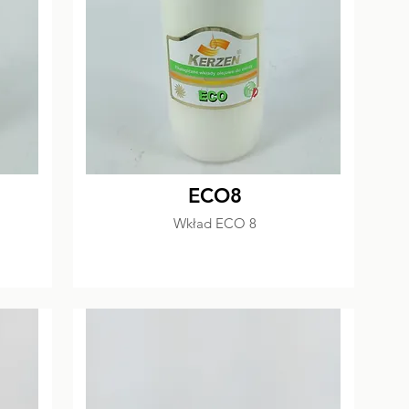
ECO8
Wkład ECO 8