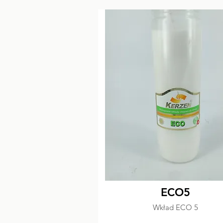
ECO5
Wkład ECO 5