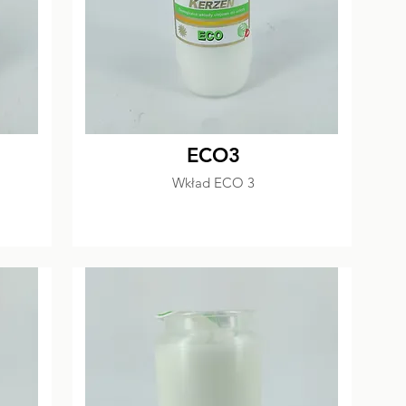
ECO3
Wkład ECO 3