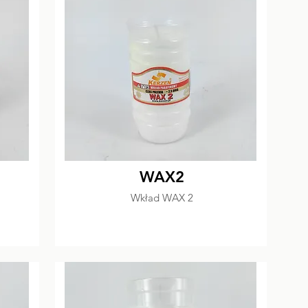
WAX2
Wkład WAX 2