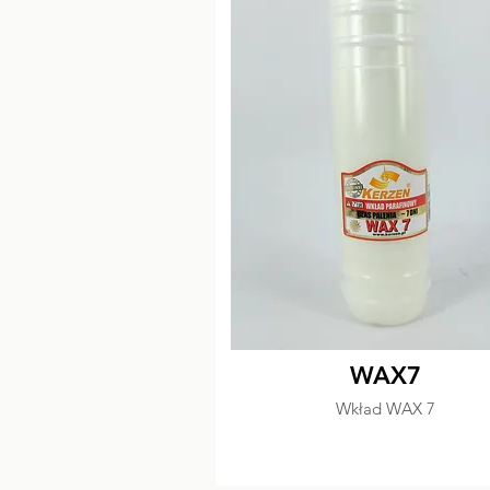
WAX7
Wkład WAX 7