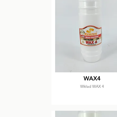
WAX4
Wkład WAX 4