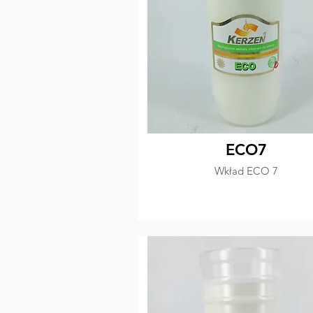
ECO7
Wkład ECO 7