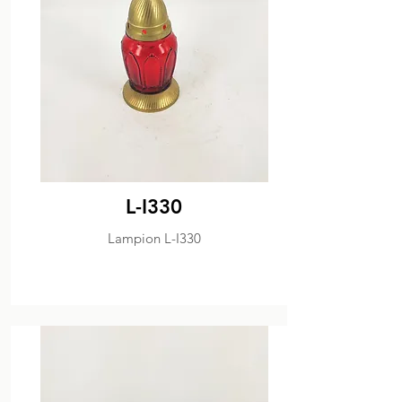
L-I330
Lampion L-I330