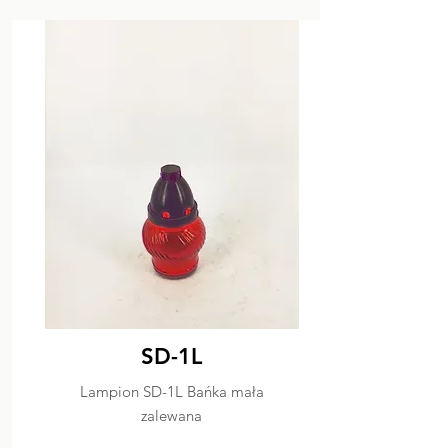
SD-1L
Lampion SD-1L Bańka mała
zalewana