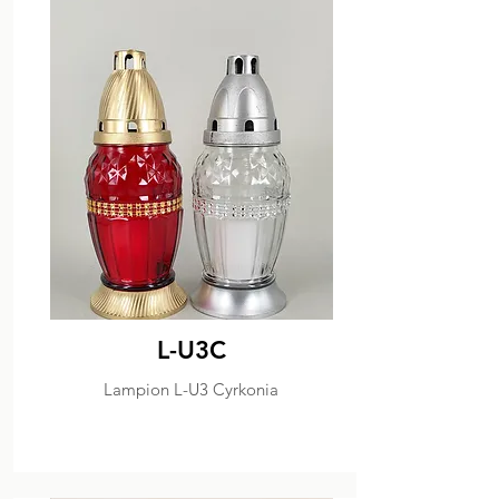
L-U3C
Lampion L-U3 Cyrkonia