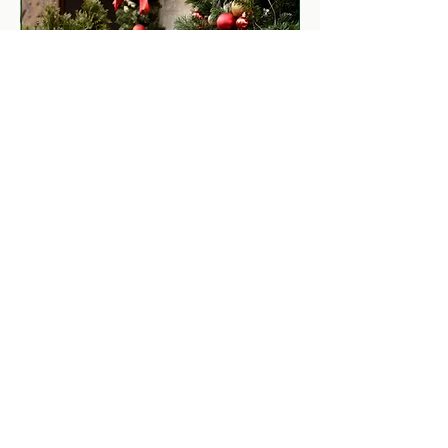
Znicze
Bożonarodzeniowe