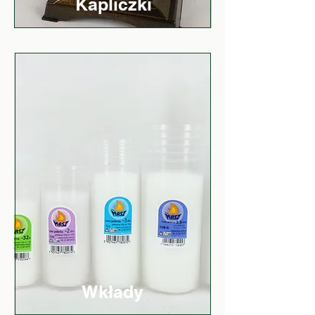
Kapliczki
Wkłady