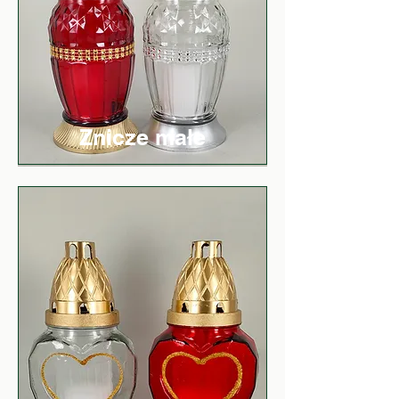
Znicze małe