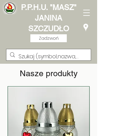
P.P.H.U. "MASZ"
JANINA
SZCZUDŁO
Zadzwoń
Nasze produkty