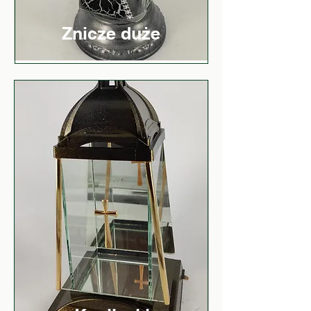
Znicze duże