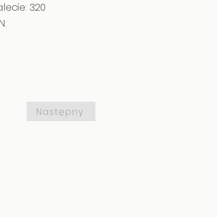
lecie: 320
N:
Następny