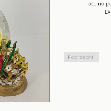
Ilość na pa
EA
Poprzedni
Kontakt