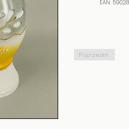
EAN: 5902
Poprzedni
Kontakt