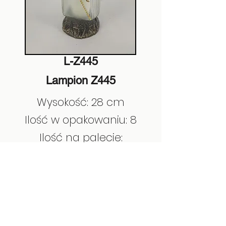
L-Z445
Lampion Z445
Wysokość: 28 cm
Ilość w opakowaniu: 8
Ilość na palecie:
EAN:
5901685202930
Poprzedni
Następny