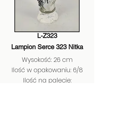
L-Z323
Lampion Serce 323 Nitka
Wysokość: 26 cm
Ilość w opakowaniu: 6/8
Ilość na palecie:
EAN:
5901685201568
Poprzedni
Następny