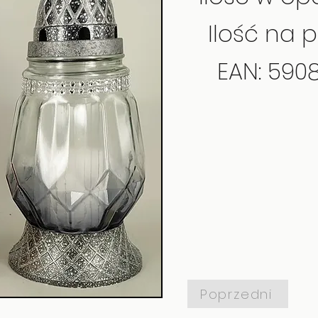
Ilość na p
EAN: 590
Poprzedni