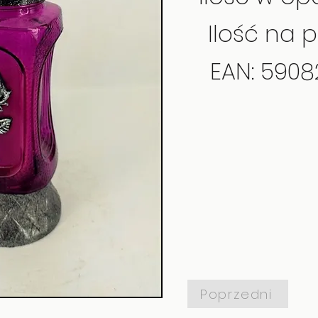
Ilość na p
EAN: 590
Poprzedni