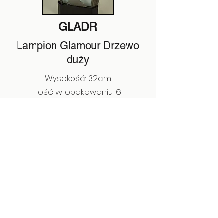
GLADR
Lampion Glamour Drzewo
duży
Wysokość: 32cm
Ilość w opakowaniu: 6
Poprzedni
Następny
Kontakt
32 387 04 92