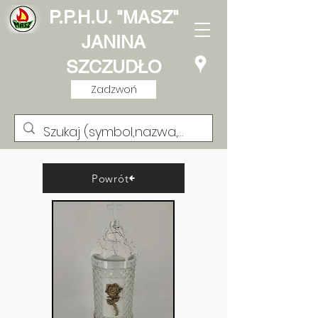
P.P.H.U. "MASZ"
JANINA
SZCZUDŁO
Zadzwoń
Powrót